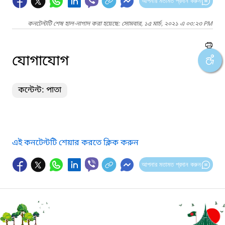
আপনার মতামত প্রদান করুন
কনটেন্টটি শেষ হাল-নাগাদ করা হয়েছে: সোমবার, ১৫ মার্চ, ২০২১ এ ০৩:২৩ PM
যোগাযোগ
কন্টেন্ট: পাতা
এই কনটেন্টটি শেয়ার করতে ক্লিক করুন
আপনার মতামত প্রদান করুন