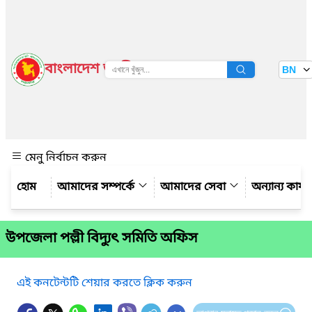
বাংলাদেশ জাতীয় তথ্য বাতায়ন
BN
দেখুন
মেনু নির্বাচন করুন
আমাদের সম্পর্কে
আমাদের সেবা
অন্যান্য কার্
উপজেলা পল্লী বিদ্যুৎ সমিতি অফিস
এই কনটেন্টটি শেয়ার করতে ক্লিক করুন