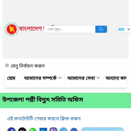
বাংলাদেশ জাতীয় তথ্য বাতায়ন
BN
দেখুন
মেনু নির্বাচন করুন
আমাদের সম্পর্কে
আমাদের সেবা
অন্যান্য কার্
উপজেলা পল্লী বিদ্যুৎ সমিতি অফিস
এই কনটেন্টটি শেয়ার করতে ক্লিক করুন