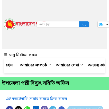
বাংলাদেশ জাতীয় তথ্য বাতায়ন
BN
দেখুন
মেনু নির্বাচন করুন
আমাদের সম্পর্কে
আমাদের সেবা
অন্যান্য কার্
উপজেলা পল্লী বিদ্যুৎ সমিতি অফিস
এই কনটেন্টটি শেয়ার করতে ক্লিক করুন