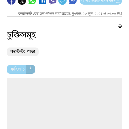
আপনার মতামত প্রদান করুন
কনটেন্টটি শেষ হাল-নাগাদ করা হয়েছে: বুধবার, ২৩ জুন, ২০২১ এ ০৭:০৬ PM
চুক্তিসমূহ
কন্টেন্ট: পাতা
ফাইল ১